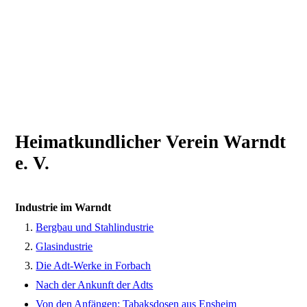
Heimatkundlicher Verein Warndt
e. V.
Industrie im Warndt
Bergbau und Stahlindustrie
Glasindustrie
Die Adt-Werke in Forbach
Nach der Ankunft der Adts
Von den Anfängen: Tabaksdosen aus Ensheim